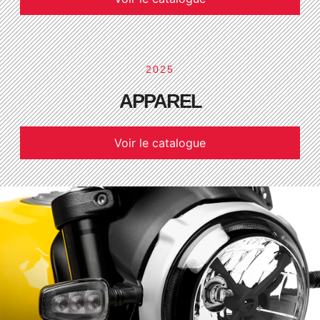
2025
APPAREL
Voir le catalogue