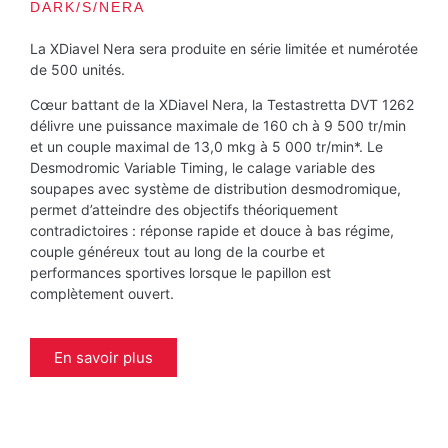
DARK/S/NERA
La XDiavel Nera sera produite en série limitée et numérotée
de 500 unités.
Cœur battant de la XDiavel Nera, la Testastretta DVT 1262
délivre une puissance maximale de 160 ch à 9 500 tr/min
et un couple maximal de 13,0 mkg à 5 000 tr/min*. Le
Desmodromic Variable Timing, le calage variable des
soupapes avec système de distribution desmodromique,
permet d’atteindre des objectifs théoriquement
contradictoires : réponse rapide et douce à bas régime,
couple généreux tout au long de la courbe et
performances sportives lorsque le papillon est
complètement ouvert.
En savoir plus