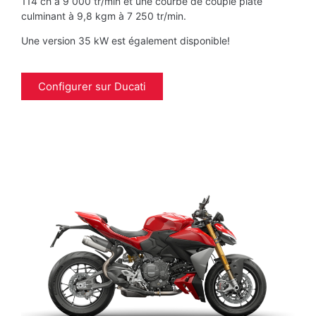
114 ch à 9 000 tr/min et une courbe de couple plate
culminant à 9,8 kgm à 7 250 tr/min.
Une version 35 kW est également disponible!
Configurer sur Ducati