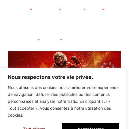
A propos
Evénements
Occasions
Contact
Emploi
NOS MARQUES
Ducati
Kawasaki
Spécialiste Triumph
Nous respectons votre vie privée.
Nous utilisons des cookies pour améliorer votre expérience
de navigation, diffuser des publicités ou des contenus
personnalisés et analyser notre trafic. En cliquant sur «
Tout accepter », vous consentez à notre utilisation des
cookies.
Tout rejeter
Accepter tout
Copyright © 2022 Competition Park, tous droits réservés. Design by Fish-