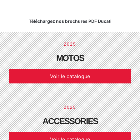
Téléchargez nos brochures PDF Ducati
2025
MOTOS
Voir le catalogue
2025
ACCESSORIES
Voir le catalogue