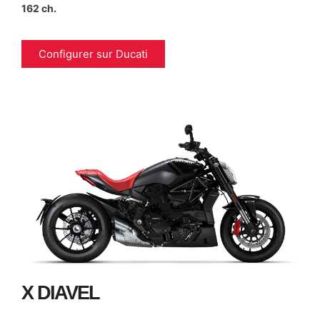
162 ch.
Configurer sur Ducati
X DIAVEL