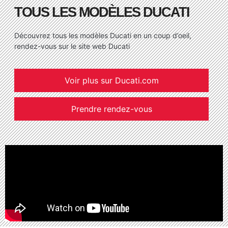
TOUS LES MODÈLES DUCATI
Découvrez tous les modèles Ducati en un coup d’oeil,
rendez-vous sur le site web Ducati
Voir plus sur Ducati.com
Prendre rendez-vous