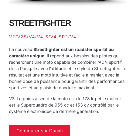
STREETFIGHTER
V2/V2S/V4/V4 S/V4 SP2/V4
Le nouveau
Streetfighter
est un roadster sportif
au
caractère unique
. Il répond aux besoins des pilotes qui
recherchent une moto capable de combiner l’ADN sportif
de la Panigale avec l’attitude et le style du Streetfighter. Le
résultat est une moto intuitive et facile à manier, avec la
bonne dose de puissance pour garantir des performances
sportives et un plaisir de conduite maximal.
V2: Le poids à sec de la moto est de 178 kg et le moteur
est le Superquadro de 955 cc et 153 cv contrôlé par le
système électronique de dernière génération.
Configurer sur Ducati