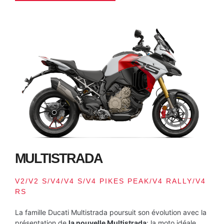
MULTISTRADA
V2/V2 S/V4/V4 S/V4 PIKES PEAK/V4 RALLY/V4
RS
La famille Ducati Multistrada poursuit son évolution avec la
présentation de
la nouvelle Multistrada
: la moto idéale