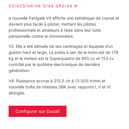
V2/V2S/V4/V4 S/V4 SP2/V4 R
a nouvelle Panigale V4 affiche une esthétique de course et
devient plus facile à piloter, mettant les pilotes
professionnels et amateurs à l’aise dans leur lutte
personnelle contre le chronomètre.
V2: Elle a été dénuée de ses carénages et équipée d’un
guidon haut et large. Le poids à sec de la moto est de 178
kg et le moteur est le Superquadro de 955 cc et 153 cv
contrôlé par le système électronique de dernière
génération.
V4: Puissance accrue à 215,5 ch à 13 000 tr/min et
nouvelle boîte de vitesses SBK avec rapports I, II et VI
allongés.
Configurer sur Ducati