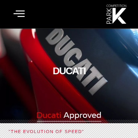
DUCATI
DUCATI
"THE EVOLUTION OF SPEED"