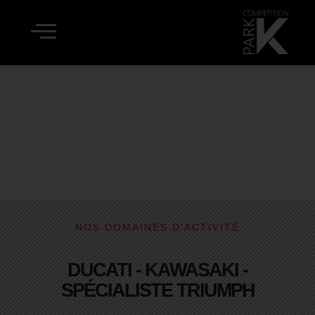
SERVICES
NOS DOMAINES D'ACTIVITÉ
DUCATI - KAWASAKI -
SPÉCIALISTE TRIUMPH