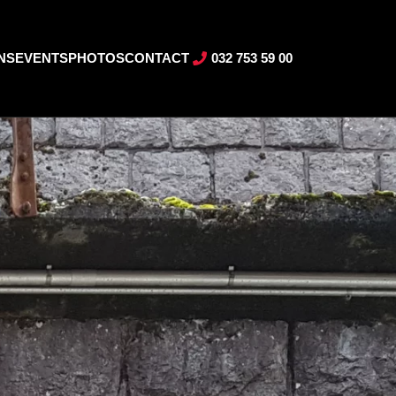
NS
EVENTS
PHOTOS
CONTACT
032 753 59 00