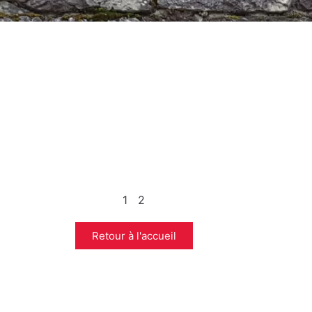
1
2
Retour à l'accueil