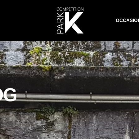
OCCASIO
OG