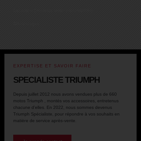
Locations (modèles selon disponibilités)
Dépannages
EXPERTISE ET SAVOIR FAIRE
SPECIALISTE TRIUMPH
Depuis juillet 2012 nous avons vendues plus de 660
motos Triumph , montés vos accessoires, entretenus
chacune d’elles. En 2022, nous sommes devenus
Triumph Spécialiste, pour répondre à vos souhaits en
matière de service après-vente.