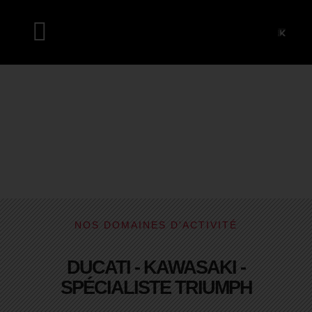
SERVICES
NOS DOMAINES D'ACTIVITÉ
DUCATI - KAWASAKI -
SPÉCIALISTE TRIUMPH